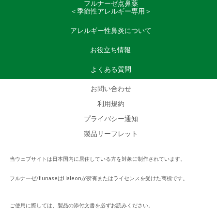
フルナーゼ点鼻薬
＜季節性アレルギー専用＞
アレルギー性鼻炎について
お役立ち情報
よくある質問
お問い合わせ
利用規約
プライバシー通知
製品リーフレット
当ウェブサイトは日本国内に居住している方を対象に制作されています。​
フルナーゼ/flunaseはHaleonが所有またはライセンスを受けた商標です。
ご使用に際しては、製品の添付文書を必ずお読みください。